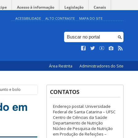
cipe
Acesso à informação
Legislação
Canais
ACESSIBILIDADE
ALTO CONTRASTE
MAPA DO SITE
Área Restrita
Administradores do Site
sunto e bolo
CONTATOS
ado em
Endereço postal: Universidade
Federal de Santa Catarina – UFSC
Centro de Ciências da Saúde
Departamento de Nutrição
Núcleo de Pesquisa de Nutrição
em Produção de Refeições –