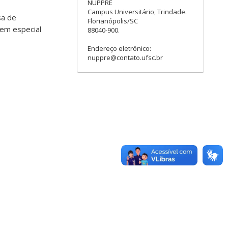
NUPPRE
Campus Universitário, Trindade.
sa de
Florianópolis/SC
 em especial
88040-900.
Endereço eletrônico:
nuppre@contato.ufsc.br