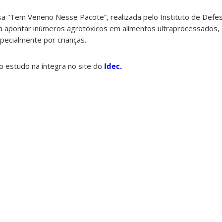
sa “Tem Veneno Nesse Pacote”, realizada pelo Instituto de Defe
 a apontar inúmeros agrotóxicos em alimentos ultraprocessados,
pecialmente por crianças.
o estudo na íntegra no site do
Idec.