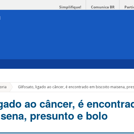
Simplifique!
Comunica BR
Parti
»
oria
Glifosato, ligado ao câncer, é encontrado em biscoito maisena, pre
ligado ao câncer, é encontr
isena, presunto e bolo