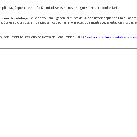
licada, já que as letras são tão miúdas e os nomes de alguns itens, irreconhecíveis.
norma de rotulagem
que entrou em vigor em outubro de 2022 e informa quando um alimento
 açúcares adicionados, ainda precisamos decifrar informações que muitas vezes estão disfarçadas, 
da pelo Instituto Brasileiro de Defesa do Consumidor (IDEC) e
saiba como ler os rótulos dos a