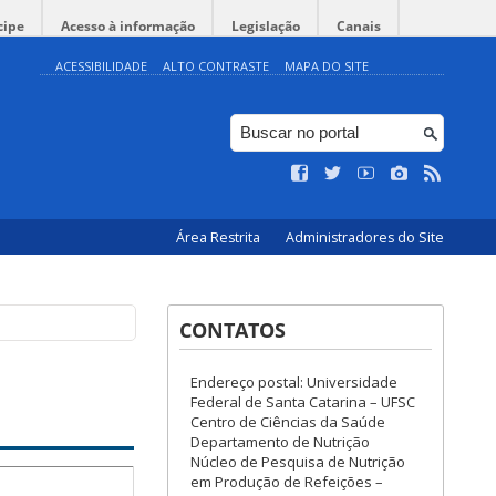
cipe
Acesso à informação
Legislação
Canais
ACESSIBILIDADE
ALTO CONTRASTE
MAPA DO SITE
Área Restrita
Administradores do Site
CONTATOS
Endereço postal: Universidade
Federal de Santa Catarina – UFSC
Centro de Ciências da Saúde
Departamento de Nutrição
Núcleo de Pesquisa de Nutrição
em Produção de Refeições –